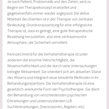
Je nach Patient, Problematik und den Zielen, wird zu
Beginn ein Therapiekonzept erarbeitet und
gegebenenfalls immer wieder angepasst. Die aktive
Mitarbeit des Klienten ist in der Therapie von zentraler
Bedeutung. Grundvoraussetzung für eine erfolgreiche
Therapie ist, dass es gelingt, eine gute therapeutische
Beziehung herzustellen, also eine vertrauensvolle
Atmosphäre, die Sicherheit vermittelt.
Kennzeichnend für die Verhaltenstherapie ist unter
anderem die enorme Vielschichtigkeit, die
Wissenschaftlichkeit und die durch viele Untersuchungen
belegte Wirksamkeit. Sie orientiert sich am aktuellen Stand
des Wissens und integriert neue bewährte Methoden in ihr
Behandlungsrepertoire. Die Verhaltenstherapie ist eine
gesetzlich anerkannte Form der Psychotherapie. Sie dient
der Behandlung von verschiedensten psychischen
Erkrankungen und Leidenszuständen (z.B.
Suchterkrankungen, Depressionen, Ängsten, etc).