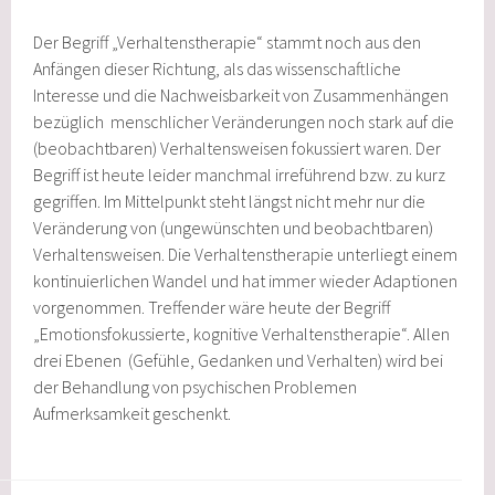
Der Begriff „Verhaltenstherapie“ stammt noch aus den
Anfängen dieser Richtung, als das wissenschaftliche
Interesse und die Nachweisbarkeit von Zusammenhängen
bezüglich menschlicher Veränderungen noch stark auf die
(beobachtbaren) Verhaltensweisen fokussiert waren. Der
Begriff ist heute leider manchmal irreführend bzw. zu kurz
gegriffen. Im Mittelpunkt steht längst nicht mehr nur die
Veränderung von (ungewünschten und beobachtbaren)
Verhaltensweisen. Die Verhaltenstherapie unterliegt einem
kontinuierlichen Wandel und hat immer wieder Adaptionen
vorgenommen. Treffender wäre heute der Begriff
„Emotionsfokussierte, kognitive Verhaltenstherapie“. Allen
drei Ebenen (Gefühle, Gedanken und Verhalten) wird bei
der Behandlung von psychischen Problemen
Aufmerksamkeit geschenkt.